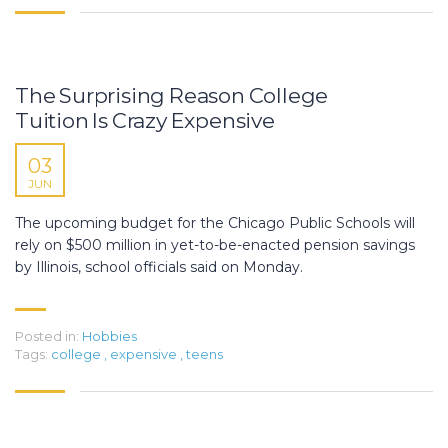
The Surprising Reason College
Tuition Is Crazy Expensive
03
JUN
The upcoming budget for the Chicago Public Schools will
rely on $500 million in yet-to-be-enacted pension savings
by Illinois, school officials said on Monday.
Posted in:
Hobbies
Tags:
college
,
expensive
,
teens