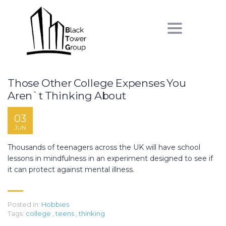
Toggle
navigation
Those Other College Expenses You
Aren`t Thinking About
03
JUN
Thousands of teenagers across the UK will have school
lessons in mindfulness in an experiment designed to see if
it can protect against mental illness.
Posted in:
Hobbies
Tags:
college
,
teens
,
thinking