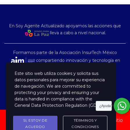
En Soy Agente Actualizado apoyamos las acciones que
lleva a cabo a nivel nacional.
Formamos parte de la Asociación InsurTech México
compartiendo innovación y tecnología en
nuestro país.
Este sitio web utiliza cookies y solicita sus
datos personales para mejorar su experiencia
de navegación. We are committed to
protecting your privacy and ensuring your
data is handled in compliance with the
General Data Protection Regulation (GDPR)
.
¿Ayuda?
Copyright © 2022 Capacitación Especializada, Sitio
SI, ESTOY DE
TÉRMINOS Y
administrado por TARVANT
ACUERDO
CONDICIONES