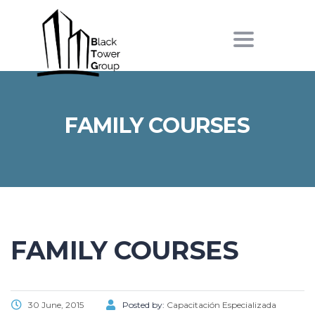
Toggle
navigation
FAMILY COURSES
FAMILY COURSES
30 June, 2015
Posted by:
Capacitación Especializada