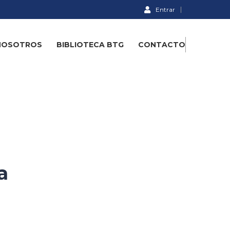
Entrar
NOSOTROS
BIBLIOTECA BTG
CONTACTO
a