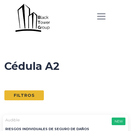
Toggle
navigation
Cédula A2
FILTROS
FEATURED
Audible
NEW
RIESGOS INDIVIDUALES DE SEGURO DE DAÑOS